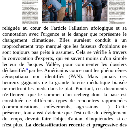
reléguée au cœur de l'article l'allusion ufologique et sa
connotation avec l'urgence et le danger que représente le
changement climatique. Elles auraient conduit à un
rapprochement trop marqué que les faiseurs d'opinions ne
sont toujours pas prêts à assumer. Cela se vérifie à travers
la convocation d'experts, qui en savent moins qu'un simple
lecteur de Jacques Vallée, pour commenter les dossiers
déclassifiés
par les Américains concernant les phénomènes
6
aérospatiaux non identifiés (PAN). Mais jamais ces
heureux gagnants de la grande loterie médiatique biaisée
ne mettront les pieds dans le plat. Pourtant, ces documents
n'effleurent que le sommet d'un iceberg dont la base est
constituée de différents types de rencontres rapprochées
(communications, enlèvements, agressions …). Cette
présence, tout aussi évidente que l'est celle du dérèglement
du temps, devrait faire l'objet d'autant d'inquiétudes, si ce
n'est plus.
La déclassification récente et progressive des