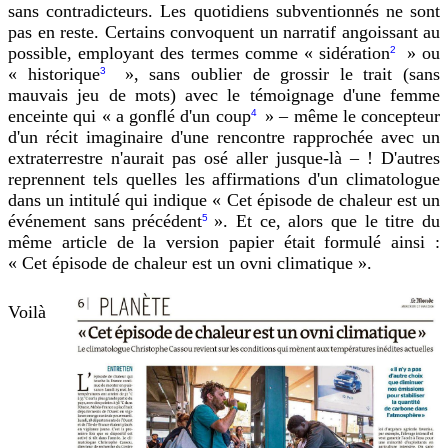
sans contradicteurs. Les quotidiens subventionnés ne sont
pas en reste. Certains convoquent un narratif angoissant au
possible, employant des termes comme « sidération
» ou
2
« historique
», sans oublier de grossir le trait (sans
3
mauvais jeu de mots) avec le témoignage d'une femme
enceinte qui « a gonflé d'un coup
» – même le concepteur
4
d'un récit imaginaire d'une rencontre rapprochée avec un
extraterrestre n'aurait pas osé aller jusque-là – ! D'autres
reprennent tels quelles les affirmations d'un climatologue
dans un intitulé qui indique « Cet épisode de chaleur est un
événement sans précédent
». Et ce, alors que le titre du
5
même article de la version papier était formulé ainsi :
« Cet épisode de chaleur est un ovni climatique ».
Voilà