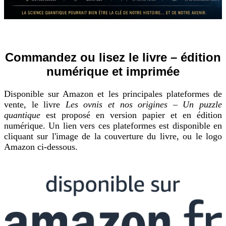
Commandez ou lisez le livre – édition
numérique et imprimée
Disponible sur Amazon et les principales plateformes de
vente, le livre
Les ovnis et nos origines – Un puzzle
quantique
est proposé en version papier et en édition
numérique. Un lien vers ces plateformes est disponible en
cliquant sur l'image de la couverture du livre, ou le logo
Amazon ci-dessous.