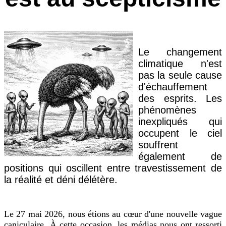
Le changement
climatique n'est
pas la seule cause
d'échauffement
des esprits. Les
phénomènes
inexpliqués qui
occupent le ciel
souffrent
également de
positions qui oscillent entre travestissement de
la réalité et déni délétère.
Le 27 mai 2026, nous étions au cœur d'une nouvelle vague
caniculaire. À cette occasion, les médias nous ont ressorti