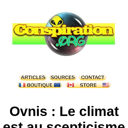
Ovnis : Le climat
est au scepticisme