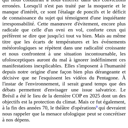
erronées. Lorsqu'il n'est pas traité par la moquerie et le
manque d'intérêt, ce sont l'étalage de poncifs et le déficit
de connaissance du sujet qui témoignent d'une inquiétante
irresponsabilité. Cette manœuvre d'évitement, encore plus
radicale que celle d'un ovni en vol, conforte ceux qui
préfèrent se dire que jusqu'ici tout va bien. Mais au même
titre que les écarts de températures et les événements
météorologiques se répètent dans une radicalité croissante
et nous confrontent à une situation incontournable, les
ufolosceptiques auront du mal à ignorer indéfiniment ces
manifestations inexplicables. Elles s'imposent à l'humanité
depuis notre origine d'une façon bien plus dérangeante et
décisive que ne l'esquissent les vidéos du Pentagone. À
l'instar de l'environnement, il serait grand temps que des
débats permettent d'envisager une issue salvatrice. Le
Brésil a été le lieu de la dernière COP en 2025 dont un des
objectifs est la protection du climat. Mais ce fut également,
à la fin des années 70, le théâtre d'opérations
qui devraient
9
nous rappeler que la menace ufologique peut se concrétiser
à nos dépens.