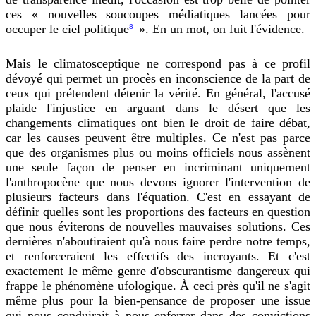
ces « nouvelles soucoupes médiatiques lancées pour
occuper le ciel politique
». En un mot, on fuit l'évidence.
8
Mais le climatosceptique ne correspond pas à ce profil
dévoyé qui permet un procès en inconscience de la part de
ceux qui prétendent détenir la vérité. En général, l'accusé
plaide l'injustice en arguant dans le désert que les
changements climatiques ont bien le droit de faire débat,
car les causes peuvent être multiples. Ce n'est pas parce
que des organismes plus ou moins officiels nous assènent
une seule façon de penser en incriminant uniquement
l'anthropocène que nous devons ignorer l'intervention de
plusieurs facteurs dans l'équation. C'est en essayant de
définir quelles sont les proportions des facteurs en question
que nous éviterons de nouvelles mauvaises solutions. Ces
dernières n'aboutiraient qu'à nous faire perdre notre temps,
et renforceraient les effectifs des incroyants. Et c'est
exactement le même genre d'obscurantisme dangereux qui
frappe le phénomène ufologique. À ceci près qu'il ne s'agit
même plus pour la bien-pensance de proposer une issue
qui nous conduirait à nous enferrer dans des convictions