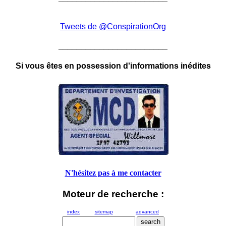
Tweets de @ConspirationOrg
________________________
Si vous êtes en possession d'informations inédites
N'hésitez pas à me contacter
Moteur de recherche :
index
sitemap
advanced